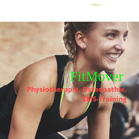
FitMover
Physiotherapie, Osteopathie,
EMS-Training