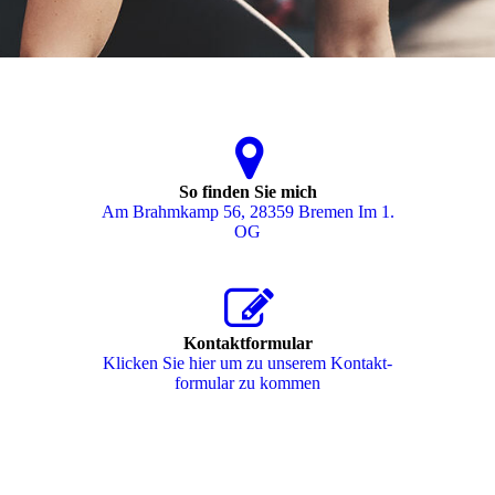
So finden Sie mich
Am Brahmkamp 56, 28359 Bremen Im 1.
OG
Kontaktformular
Klicken Sie hier um zu unserem Kon­takt­
for­mu­lar zu kommen